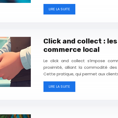
LIRE LA SUITE
Click and collect : l
commerce local
Le click and collect s’impose co
proximité, alliant la commodité des
Cette pratique, qui permet aux client
LIRE LA SUITE