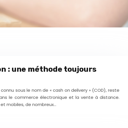
son : une méthode toujours
 connu sous le nom de « cash on delivery » (COD), reste
ans le commerce électronique et la vente à distance.
e et mobiles, de nombreux…