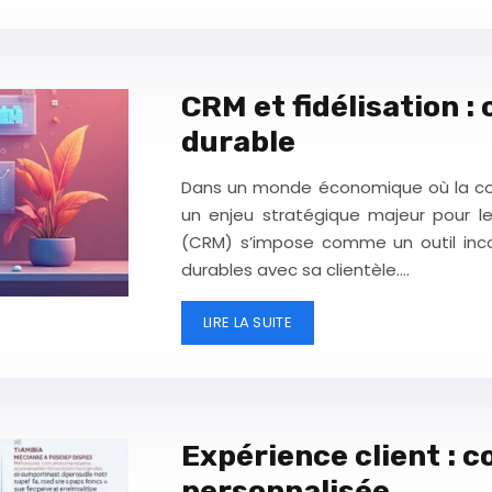
CRM et fidélisation :
durable
Dans un monde économique où la concu
un enjeu stratégique majeur pour l
(CRM) s’impose comme un outil incon
durables avec sa clientèle….
LIRE LA SUITE
Expérience client : c
personnalisée