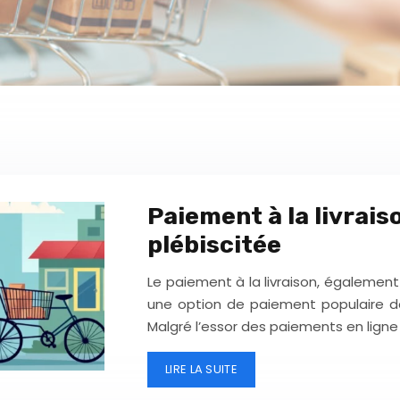
Paiement à la livrai
plébiscitée
Le paiement à la livraison, également
une option de paiement populaire d
Malgré l’essor des paiements en lign
LIRE LA SUITE