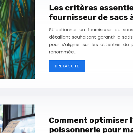
Les critères essentie
fournisseur de sacs 
Sélectionner un fournisseur de sac
détaillant souhaitant garantir la satis
pour s’aligner sur les attentes du 
renommée…
LIRE LA SUITE
Comment optimiser l
poissonnerie pour ma