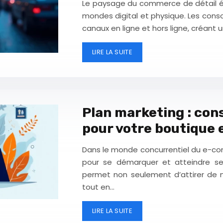
Le paysage du commerce de détail év
mondes digital et physique. Les cons
canaux en ligne et hors ligne, créant
LIRE LA SUITE
Plan marketing : cons
pour votre boutique 
Dans le monde concurrentiel du e-com
pour se démarquer et atteindre se
permet non seulement d’attirer de no
tout en…
LIRE LA SUITE