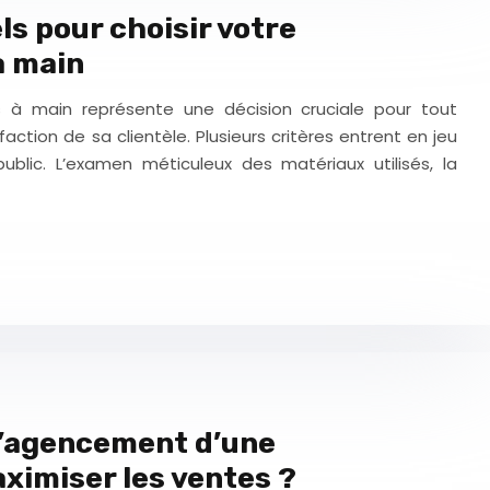
ls pour choisir votre
à main
s à main représente une décision cruciale pour tout
faction de sa clientèle. Plusieurs critères entrent en jeu
public. L’examen méticuleux des matériaux utilisés, la
’agencement d’une
ximiser les ventes ?