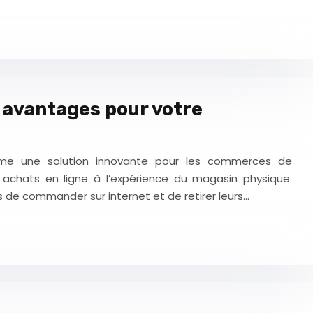
es avantages pour votre
mme une solution innovante pour les commerces de
 achats en ligne à l’expérience du magasin physique.
s de commander sur internet et de retirer leurs…