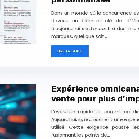
Dans un monde où la concurrence est 
devenu un élément clé de différe
d’aujourd’hui s’attendent à des inte
marques, quel que soit…
LIRE LA SUITE
Expérience omnicana
vente pour plus d’im
L’évolution rapide du commerce di
Aujourd’hui, ils recherchent une expér
utilisé. Cette exigence pousse le
fusionnant les points de…