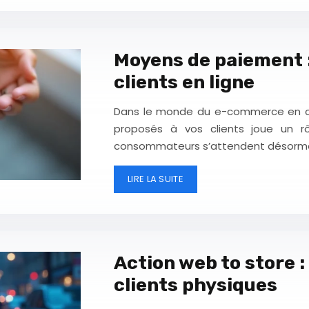
Moyens de paiement :
clients en ligne
Dans le monde du e-commerce en co
proposés à vos clients joue un rô
consommateurs s’attendent désormais
LIRE LA SUITE
Action web to store :
clients physiques