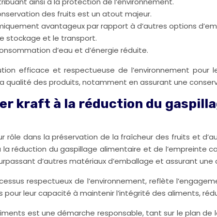
ribuant ainsi à la protection de l’environnement.
onservation des fruits est un atout majeur.
nomiquement avantageux par rapport à d’autres options d’em
le stockage et le transport.
consommation d’eau et d’énergie réduite.
tion efficace et respectueuse de l’environnement pour le s
t la qualité des produits, notamment en assurant une cons
er kraft à la réduction du gaspill
 rôle dans la préservation de la fraîcheur des fruits et d’a
a réduction du gaspillage alimentaire et de l’empreinte car
té, surpassant d’autres matériaux d’emballage et assurant u
cessus respectueux de l’environnement, reflète l’engagemen
pour leur capacité à maintenir l’intégrité des aliments, rédui
liments est une démarche responsable, tant sur le plan de l