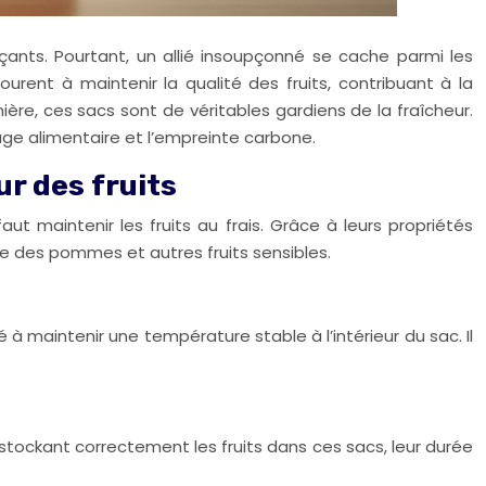
ants. Pourtant, un allié insoupçonné se cache parmi les
urent à maintenir la qualité des fruits, contribuant à la
ière, ces sacs sont de véritables gardiens de la fraîcheur.
ge alimentaire et l’empreinte carbone.
ur des fruits
aut maintenir les fruits au frais. Grâce à leurs propriétés
le des pommes et autres fruits sensibles.
 à maintenir une température stable à l’intérieur du sac. Il
n stockant correctement les fruits dans ces sacs, leur durée