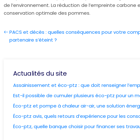
de l’environnement. La réduction de l’empreinte carbone est 
conservation optimale des pommes.
PACS et décès : quelles conséquences pour votre comp
partenaire s’éteint ?
Actualités du site
Assainissement et éco-ptz : que doit renseigner l’emp
Est-il possible de cumuler plusieurs éco-ptz pour un
Éco-ptz et pompe à chaleur air-air, une solution én
Éco-ptz avis, quels retours d’expérience pour les co
Éco-ptz, quelle banque choisir pour financer ses trava