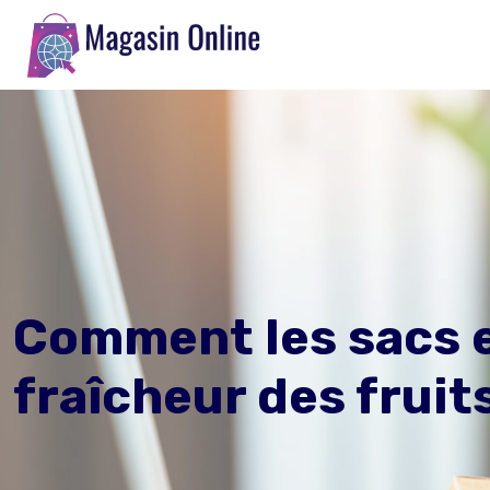
Comment les sacs en
fraîcheur des fruit