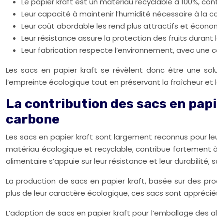
Le papier kraft est un matériau recyclable à 100%, cont
Leur capacité à maintenir l’humidité nécessaire à la c
Leur coût abordable les rend plus attractifs et éco
Leur résistance assure la protection des fruits durant 
Leur fabrication respecte l’environnement, avec une 
Les sacs en papier kraft se révèlent donc être une solu
l’empreinte écologique tout en préservant la fraîcheur e
La contribution des sacs en papi
carbone
Les sacs en papier kraft sont largement reconnus pour leur
matériau écologique et recyclable, contribue fortement à l
alimentaire s’appuie sur leur résistance et leur durabili
La production de sacs en papier kraft, basée sur des pro
plus de leur caractère écologique, ces sacs sont appréciés 
L’adoption de sacs en papier kraft pour l’emballage des a