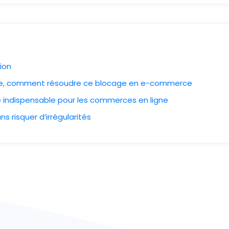
ion
ire, comment résoudre ce blocage en e-commerce
ie indispensable pour les commerces en ligne
s risquer d’irrégularités