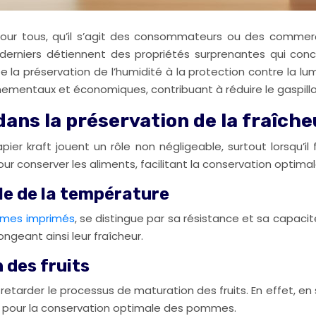
pour tous, qu’il s’agit des consommateurs ou des commerç
derniers détiennent des propriétés surprenantes qui conco
e la préservation de l’humidité à la protection contre la lum
nementaux et économiques, contribuant à réduire le gaspilla
dans la préservation de la fraîche
r kraft jouent un rôle non négligeable, surtout lorsqu’il f
ur conserver les aliments, facilitant la conservation optima
le de la température
gumes imprimés
, se distingue par sa résistance et sa capacité
ongeant ainsi leur fraîcheur.
 des fruits
 à retarder le processus de maturation des fruits. En effet, e
t pour la conservation optimale des pommes.