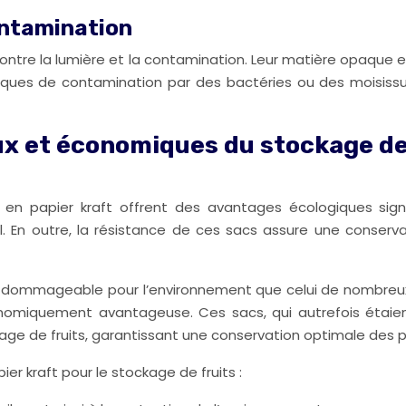
contamination
ontre la lumière et la contamination. Leur matière opaque e
 risques de contamination par des bactéries ou des moisiss
 et économiques du stockage des 
s en papier kraft offrent des avantages écologiques sign
al. En outre, la résistance de ces sacs assure une conse
 dommageable pour l’environnement que celui de nombreux au
omiquement avantageuse. Ces sacs, qui autrefois étaient
age de fruits, garantissant une conservation optimale des
er kraft pour le stockage de fruits :