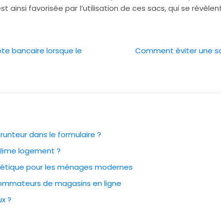
ainsi favorisée par l’utilisation de ces sacs, qui se révèlen
te bancaire lorsque le
Comment éviter une sa
runteur dans le formulaire ?
 même logement ?
ergétique pour les ménages modernes
nsommateurs de magasins en ligne
ux ?