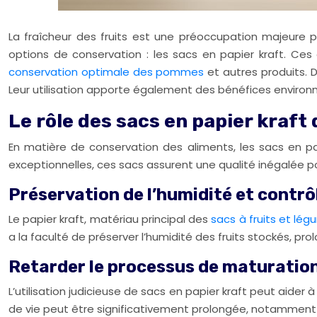
La fraîcheur des fruits est une préoccupation majeure 
options de conservation : les sacs en papier kraft. Ces 
conservation optimale des pommes
et autres produits. D
Leur utilisation apporte également des bénéfices environ
Le rôle des sacs en papier kraft 
En matière de conservation des aliments, les sacs en papie
exceptionnelles, ces sacs assurent une qualité inégalée po
Préservation de l’humidité et contrô
Le papier kraft, matériau principal des
sacs à fruits et lé
a la faculté de préserver l’humidité des fruits stockés, prol
Retarder le processus de maturation
L’utilisation judicieuse de sacs en papier kraft peut aider
de vie peut être significativement prolongée, notammen