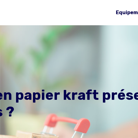
Equipem
 papier kraft prése
s ?