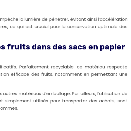
mpêche la lumière de pénétrer, évitant ainsi l’accélération
ures, ce qui est crucial pour la conservation optimale des
fruits dans des sacs en papier
ificatifs. Parfaitement recyclable, ce matériau respecte
rvation efficace des fruits, notamment en permettant une
tres matériaux d’emballage. Par ailleurs, l’utilisation de
 simplement utilisés pour transporter des achats, sont
 pommes.