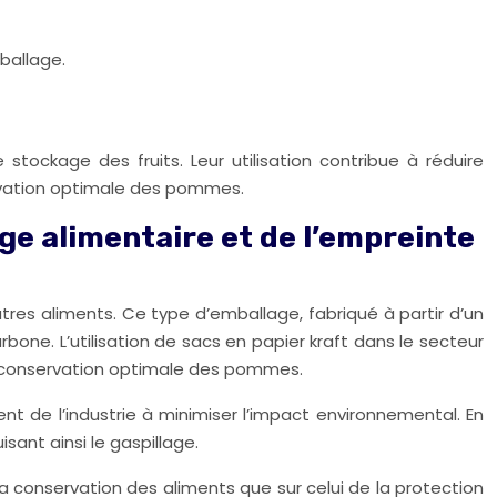
ballage.
tockage des fruits. Leur utilisation contribue à réduire
ervation optimale des pommes.
age alimentaire et de l’empreinte
utres aliments. Ce type d’emballage, fabriqué à partir d’un
bone. L’utilisation de sacs en papier kraft dans le secteur
ne conservation optimale des pommes.
t de l’industrie à minimiser l’impact environnemental. En
sant ainsi le gaspillage.
a conservation des aliments que sur celui de la protection