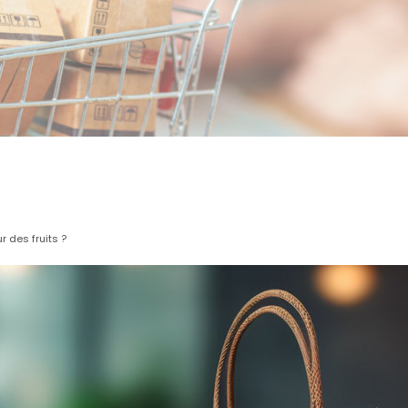
r des fruits ?