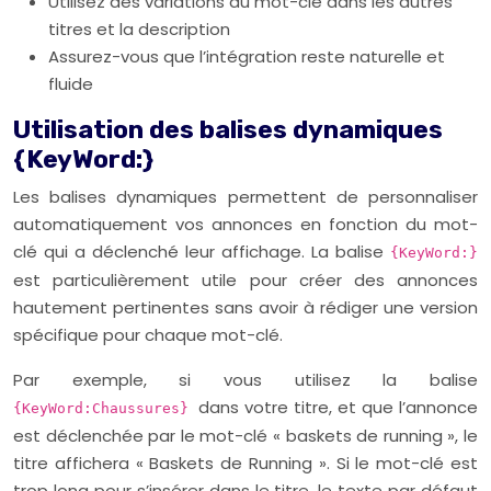
Utilisez des variations du mot-clé dans les autres
titres et la description
Assurez-vous que l’intégration reste naturelle et
fluide
Utilisation des balises dynamiques
{KeyWord:}
Les balises dynamiques permettent de personnaliser
automatiquement vos annonces en fonction du mot-
clé qui a déclenché leur affichage. La balise
{KeyWord:}
est particulièrement utile pour créer des annonces
hautement pertinentes sans avoir à rédiger une version
spécifique pour chaque mot-clé.
Par exemple, si vous utilisez la balise
dans votre titre, et que l’annonce
{KeyWord:Chaussures}
est déclenchée par le mot-clé « baskets de running », le
titre affichera « Baskets de Running ». Si le mot-clé est
trop long pour s’insérer dans le titre, le texte par défaut