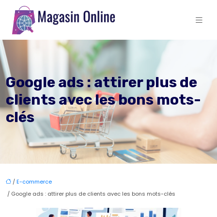
Google ads : attirer plus de
clients avec les bons mots-
clés
/
E-commerce
/ Google ads : attirer plus de clients avec les bons mots-clés