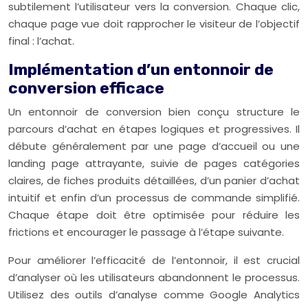
subtilement l’utilisateur vers la conversion. Chaque clic,
chaque page vue doit rapprocher le visiteur de l’objectif
final : l’achat.
Implémentation d’un entonnoir de
conversion efficace
Un entonnoir de conversion bien conçu structure le
parcours d’achat en étapes logiques et progressives. Il
débute généralement par une page d’accueil ou une
landing page attrayante, suivie de pages catégories
claires, de fiches produits détaillées, d’un panier d’achat
intuitif et enfin d’un processus de commande simplifié.
Chaque étape doit être optimisée pour réduire les
frictions et encourager le passage à l’étape suivante.
Pour améliorer l’efficacité de l’entonnoir, il est crucial
d’analyser où les utilisateurs abandonnent le processus.
Utilisez des outils d’analyse comme Google Analytics