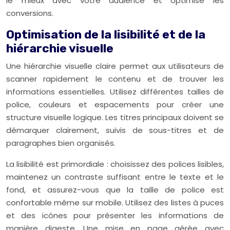
le mieux avec votre audience et optimise les
conversions.
Optimisation de la lisibilité et de la
hiérarchie visuelle
Une hiérarchie visuelle claire permet aux utilisateurs de
scanner rapidement le contenu et de trouver les
informations essentielles. Utilisez différentes tailles de
police, couleurs et espacements pour créer une
structure visuelle logique. Les titres principaux doivent se
démarquer clairement, suivis de sous-titres et de
paragraphes bien organisés.
La lisibilité est primordiale : choisissez des polices lisibles,
maintenez un contraste suffisant entre le texte et le
fond, et assurez-vous que la taille de police est
confortable même sur mobile. Utilisez des listes à puces
et des icônes pour présenter les informations de
manière digeste. Une mise en page aérée avec