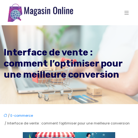
Interface de vente :
comment l’optimiser pour
une meilleure conversion
/
E-commerce
/ Interface de vente : comment l’optimiser pour une meilleure conversion