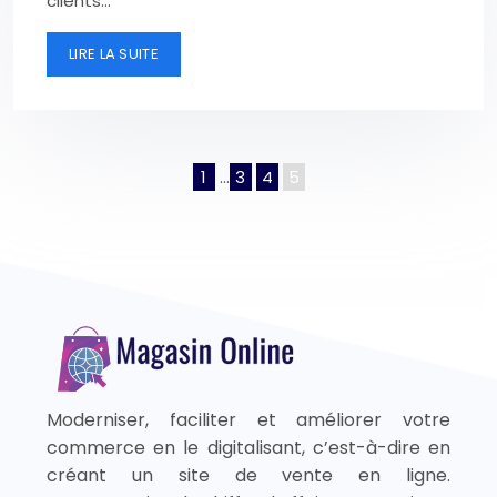
clients…
LIRE LA SUITE
1
…
3
4
5
Moderniser, faciliter et améliorer votre
commerce en le digitalisant, c’est-à-dire en
créant un site de vente en ligne.