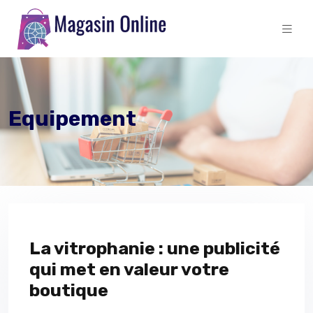
Equipement
La vitrophanie : une publicité
qui met en valeur votre
boutique